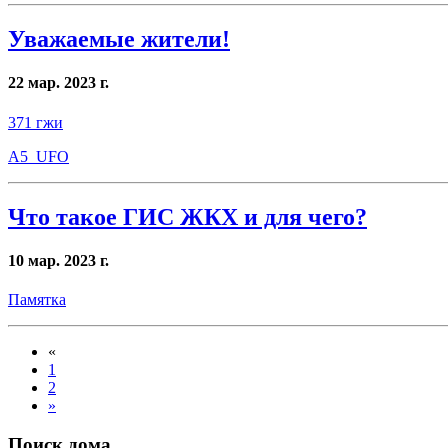
Уважаемые жители!
22 мар. 2023 г.
371 гжи
A5_UFO
Что такое ГИС ЖКХ и для чего?
10 мар. 2023 г.
Памятка
«
1
2
»
Поиск дома