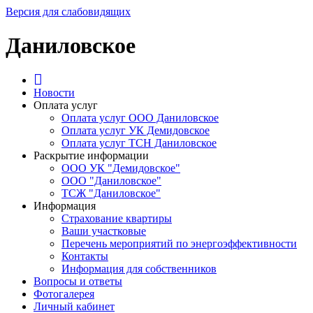
Версия для слабовидящих
Даниловское
Новости
Оплата услуг
Оплата услуг ООО Даниловское
Оплата услуг УК Демидовское
Оплата услуг ТСН Даниловское
Раскрытие информации
ООО УК "Демидовское"
ООО "Даниловское"
ТСЖ "Даниловское"
Информация
Страхование квартиры
Ваши участковые
Перечень мероприятий по энергоэффективности
Контакты
Информация для собственников
Вопросы и ответы
Фотогалерея
Личный кабинет