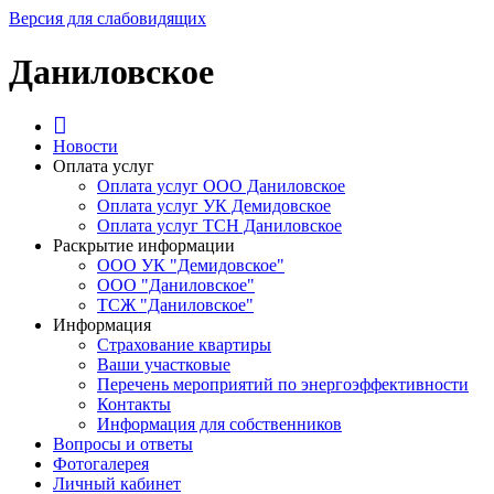
Версия для слабовидящих
Даниловское
Новости
Оплата услуг
Оплата услуг ООО Даниловское
Оплата услуг УК Демидовское
Оплата услуг ТСН Даниловское
Раскрытие информации
ООО УК "Демидовское"
ООО "Даниловское"
ТСЖ "Даниловское"
Информация
Страхование квартиры
Ваши участковые
Перечень мероприятий по энергоэффективности
Контакты
Информация для собственников
Вопросы и ответы
Фотогалерея
Личный кабинет