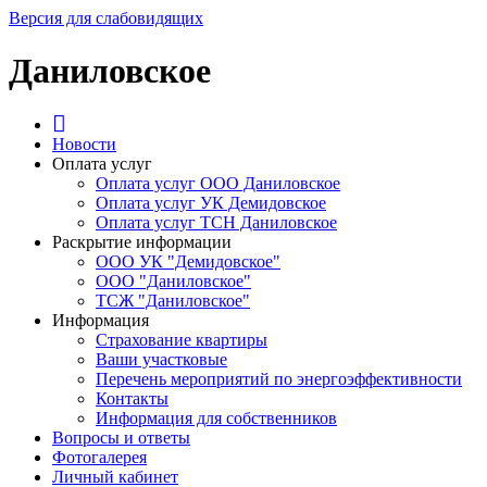
Версия для слабовидящих
Даниловское
Новости
Оплата услуг
Оплата услуг ООО Даниловское
Оплата услуг УК Демидовское
Оплата услуг ТСН Даниловское
Раскрытие информации
ООО УК "Демидовское"
ООО "Даниловское"
ТСЖ "Даниловское"
Информация
Страхование квартиры
Ваши участковые
Перечень мероприятий по энергоэффективности
Контакты
Информация для собственников
Вопросы и ответы
Фотогалерея
Личный кабинет